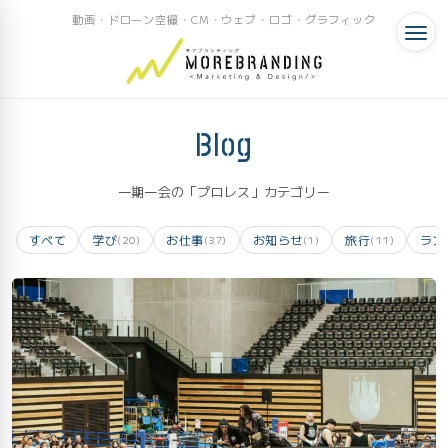
動画・ドローン空撮・CM・ウェブ・ロゴ・グラフィック
Blog
一期一会の「プロレス」カテゴリー
すべて
学び
お仕事
お知らせ
旅行
ラン
(20)
(37)
(1)
(11)