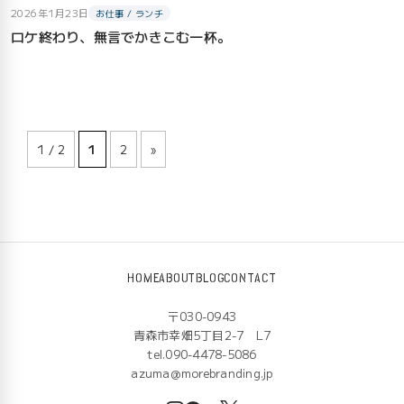
2026年1月23日
お仕事 / ランチ
ロケ終わり、無言でかきこむ一杯。
1 / 2
1
2
»
HOME
ABOUT
BLOG
CONTACT
〒030-0943
青森市幸畑5丁目2-7 L7
tel.090-4478-5086
azuma@morebranding.jp