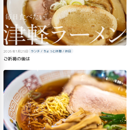
2026年1月25日
ランチ / ちょっと休憩 / 休日
ご祈祷の後は