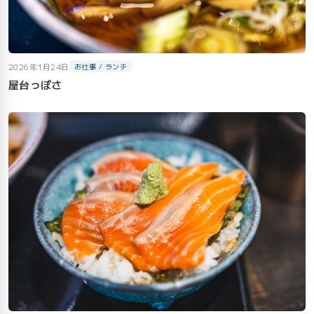
2026年1月24日
お仕事 / ランチ
屋台っぽさ