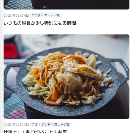
2026年6月24日
ランチ / ガレージ飯
いつもの昼食が少し特別になる時間
2026年6月23日
学び / ランチ / ガレージ飯
仕事として割り切ることも必要