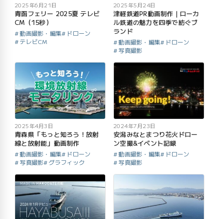
2025年6月21日
2025年5月24日
青函フェリー 2025夏 テレビ
津軽鉄道PR動画制作｜ローカ
CM（15秒）
ル鉄道の魅力を四季で紡ぐブ
ランド
動画撮影・編集
ドローン
テレビCM
動画撮影・編集
ドローン
写真撮影
2025年4月3日
2024年7月23日
青森県「もっと知ろう！放射
安潟みなとまつり花火ドロー
線と放射能」動画制作
ン空撮&イベント記録
動画撮影・編集
ドローン
動画撮影・編集
ドローン
写真撮影
グラフィック
写真撮影