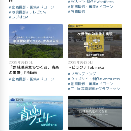
作
ECサイト制作
WordPress
動画撮影・編集
ドローン
動画撮影・編集
ドローン
写真撮影
写真撮影
テレビCM
ラジオCM
2025年9月25日
2025年9月25日
「地域脱炭素でつくる、青森
トビラク／Tobiraku
の未来」PR動画
ブランディング
ウェブサイト制作
WordPress
動画撮影・編集
ドローン
動画撮影・編集
ドローン
ロゴ
写真撮影
グラフィック