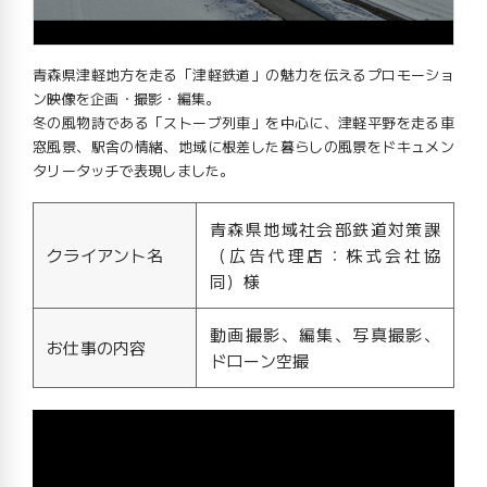
青森県津軽地方を走る「津軽鉄道」の魅力を伝えるプロモーショ
ン映像を企画・撮影・編集。
冬の風物詩である「ストーブ列車」を中心に、津軽平野を走る車
窓風景、駅舎の情緒、地域に根差した暮らしの風景をドキュメン
タリータッチで表現しました。
⻘森県地域社会部鉄道対策課
クライアント名
（広告代理店：株式会社協
同）様
動画撮影、編集、写真撮影、
お仕事の内容
ドローン空撮