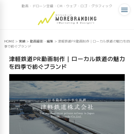
動画・ドローン空撮・CM・ウェブ・ロゴ・グラフィック
HOME
>
実績
>
動画撮影・編集
>
津軽鉄道PR動画制作｜ローカル鉄道の魅力を四
季で紡ぐブランド
津軽鉄道PR動画制作｜ローカル鉄道の魅力
を四季で紡ぐブランド