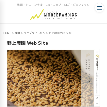
動画・ドローン空撮・CM・ウェブ・ロゴ・グラフィック
HOME
>
実績
>
ウェブサイト制作
>
野上農園 Web Site
野上農園 Web Site