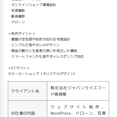
・オンラインショップ導線設計
・写真撮影
・動画撮影
・ドローン
＜制作ポイント＞
・農園の空気感や自然が伝わる写真設計
・シンプルで見やすいUIデザイン
・商品の魅力と生産者の想いを両立した構成
・スマートフォンでも見やすいレスポンシブ対応
＜ECサイト＞
カラーミーショップ（オリジナルデザイン）
株式会社ジャパンライスフー
クライアント名
ド青森様
ウェブサイト制作、
お仕事の内容
WordPress、ドローン、写真