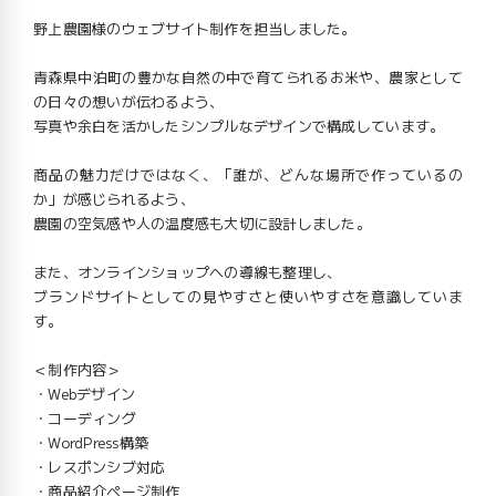
野上農園様のウェブサイト制作を担当しました。
青森県中泊町の豊かな自然の中で育てられるお米や、農家として
の日々の想いが伝わるよう、
写真や余白を活かしたシンプルなデザインで構成しています。
商品の魅力だけではなく、「誰が、どんな場所で作っているの
か」が感じられるよう、
農園の空気感や人の温度感も大切に設計しました。
また、オンラインショップへの導線も整理し、
ブランドサイトとしての見やすさと使いやすさを意識していま
す。
＜制作内容＞
・Webデザイン
・コーディング
・WordPress構築
・レスポンシブ対応
・商品紹介ページ制作