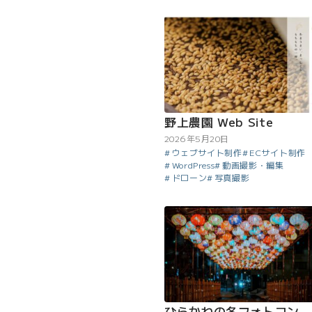
野上農園 Web Site
2026年5月20日
ウェブサイト制作
ECサイト制作
WordPress
動画撮影・編集
ドローン
写真撮影
ひらかわの冬フォトコン