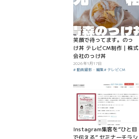
笑顔で待ってます。のっ
け丼 テレビCM制作｜株式
会社のっけ丼
2026年1月17日
動画撮影・編集
テレビCM
Instagram集客を“ひと目
で伝える” セミナーチラシ