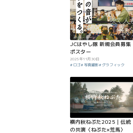
JCはやし隊 新規会員募集
ポスター
2025年11月30日
ロゴ
写真撮影
グラフィック
横内秋ねぶた2025｜伝統
の共演〈ねぶた×荒馬〉