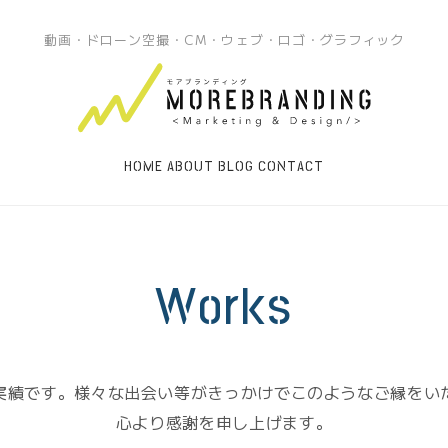
動画・ドローン空撮・CM・ウェブ・ロゴ・グラフィック
HOME
ABOUT
BLOG
CONTACT
Works
実績です。様々な出会い等がきっかけでこのようなご縁をい
心より感謝を申し上げます。