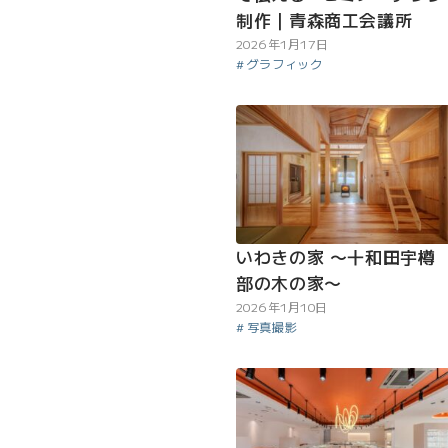
制作｜青森商工会議所
2026年1月17日
グラフィック
いわきの家 〜十和田宇樽
部の木の家〜
2026年1月10日
写真撮影