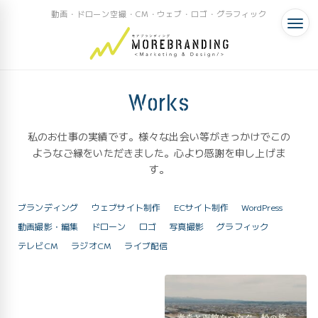
動画・ドローン空撮・CM・ウェブ・ロゴ・グラフィック
Works
私のお仕事の実績です。様々な出会い等がきっかけでこの
ようなご縁をいただきました。心より感謝を申し上げま
す。
ブランディング
ウェブサイト制作
ECサイト制作
WordPress
動画撮影・編集
ドローン
ロゴ
写真撮影
グラフィック
テレビCM
ラジオCM
ライブ配信