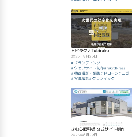
トビラク／Tobiraku
2025年9月25日
ブランディング
ウェブサイト制作
WordPress
動画撮影・編集
ドローン
ロゴ
写真撮影
グラフィック
きむら眼科様 公式サイト制作
2025年6月29日