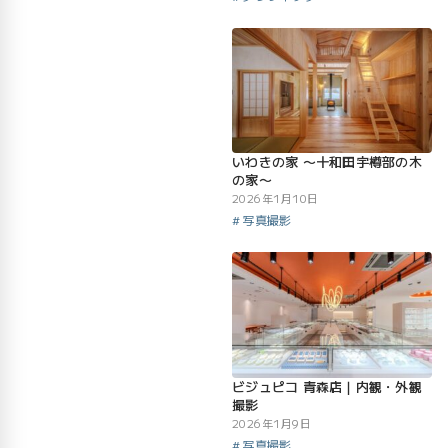
いわきの家 〜十和田宇樽部の木
の家〜
2026年1月10日
写真撮影
ビジュピコ 青森店｜内観・外観
撮影
2026年1月9日
写真撮影