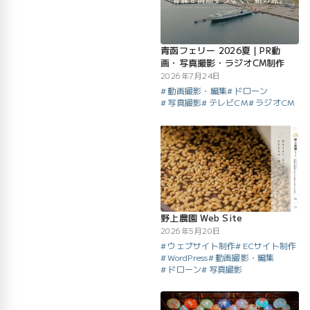
青函フェリー 2026夏｜PR動
画・写真撮影・ラジオCM制作
2026年7月24日
動画撮影・編集
ドローン
写真撮影
テレビCM
ラジオCM
野上農園 Web Site
2026年5月20日
ウェブサイト制作
ECサイト制作
WordPress
動画撮影・編集
ドローン
写真撮影