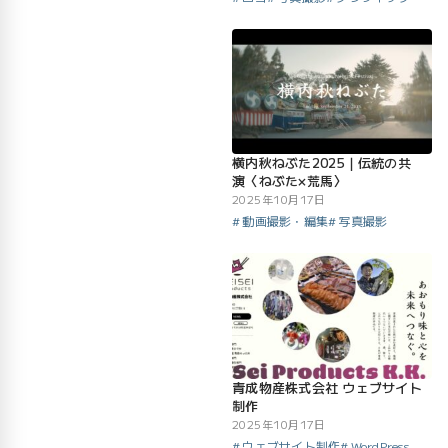
横内秋ねぶた2025｜伝統の共
演〈ねぶた×荒馬〉
2025年10月17日
動画撮影・編集
写真撮影
青成物産株式会社 ウェブサイト
制作
2025年10月17日
ウェブサイト制作
WordPress