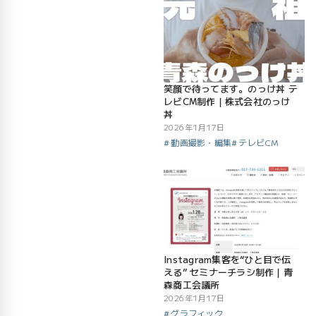
笑顔で待ってます。のっけ丼 テ
レビCM制作｜株式会社のっけ
丼
2026年1月17日
動画撮影・編集
テレビCM
Instagram集客を“ひと目で伝
える” セミナーチラシ制作｜青
森商工会議所
2026年1月17日
グラフィック