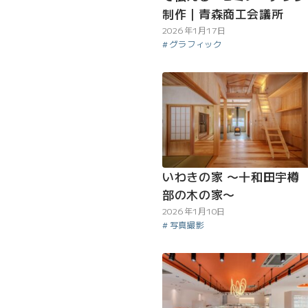
制作｜青森商工会議所
2026年1月17日
グラフィック
いわきの家 〜十和田宇樽
部の木の家〜
2026年1月10日
写真撮影