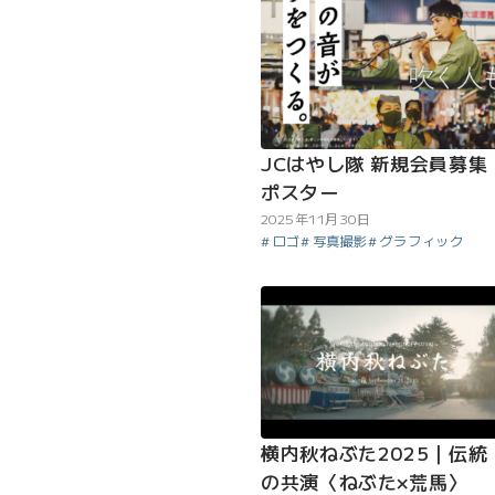
JCはやし隊 新規会員募集
ポスター
2025年11月30日
ロゴ
写真撮影
グラフィック
横内秋ねぶた2025｜伝統
の共演〈ねぶた×荒馬〉