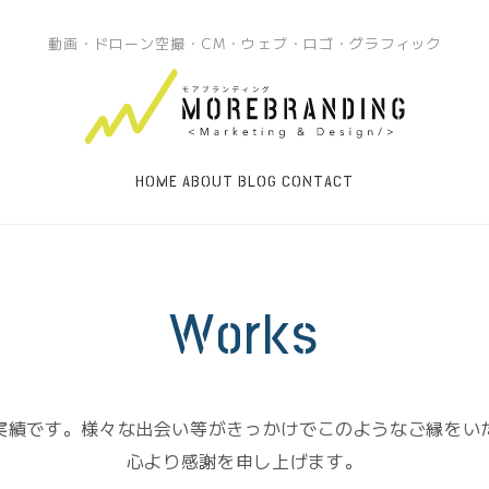
動画・ドローン空撮・CM・ウェブ・ロゴ・グラフィック
HOME
ABOUT
BLOG
CONTACT
Works
実績です。様々な出会い等がきっかけでこのようなご縁をい
心より感謝を申し上げます。