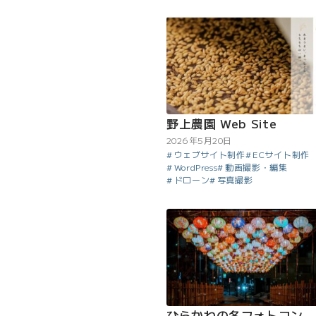
野上農園 Web Site
2026年5月20日
ウェブサイト制作
ECサイト制作
WordPress
動画撮影・編集
ドローン
写真撮影
ひらかわの冬フォトコン