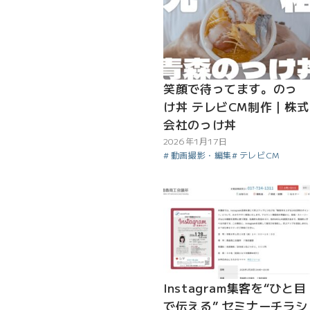
笑顔で待ってます。のっ
け丼 テレビCM制作｜株式
会社のっけ丼
2026年1月17日
動画撮影・編集
テレビCM
Instagram集客を“ひと目
で伝える” セミナーチラシ