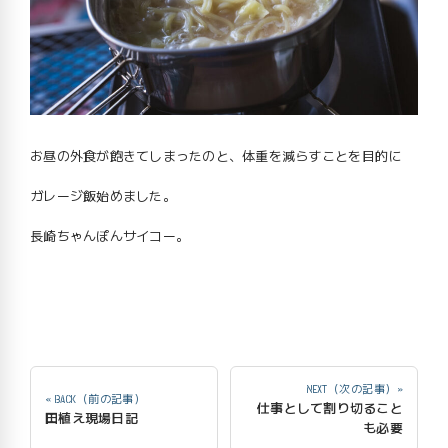
お昼の外食が飽きてしまったのと、体重を減らすことを目的に
ガレージ飯始めました。
長崎ちゃんぽんサイコー。
NEXT（次の記事）»
« BACK（前の記事）
仕事として割り切ること
田植え現場日記
も必要