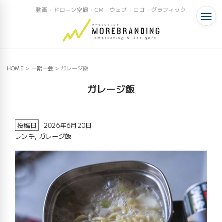
動画・ドローン空撮・CM・ウェブ・ロゴ・グラフィック
HOME
>
一期一会
>
ガレージ飯
ガレージ飯
投稿日
2026年6月20日
ランチ
,
ガレージ飯