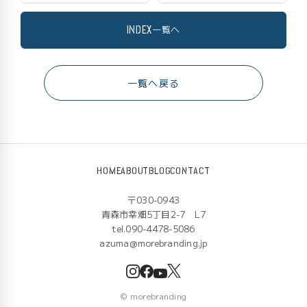
INDEX
一覧へ
一覧へ戻る
HOME
ABOUT
BLOG
CONTACT
〒030-0943
青森市幸畑5丁目2-7 L7
tel.090-4478-5086
azuma@morebranding.jp
©
morebranding