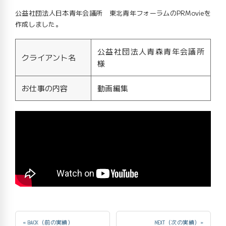
公益社団法人日本青年会議所 東北青年フォーラムのPRMovieを
作成しました。
公益社団法人青森青年会議所
クライアント名
様
お仕事の内容
動画編集
« BACK（前の実績）
NEXT（次の実績）»