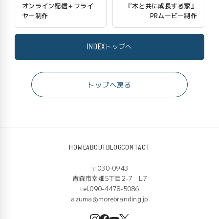
オンライン配信＋フライ
『木と共に成長する家』
ヤー制作
PRムービー制作
INDEX
トップへ
トップへ戻る
HOME
ABOUT
BLOG
CONTACT
〒030-0943
青森市幸畑5丁目2-7 L7
tel.090-4478-5086
azuma@morebranding.jp