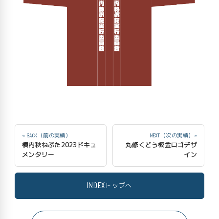
« BACK（前の実績）
NEXT（次の実績）»
横内秋ねぶた2023ドキュ
丸修くどう板金ロゴデザ
メンタリー
イン
INDEX
トップへ