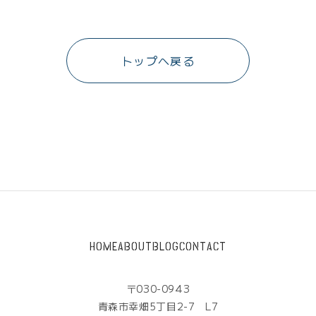
トップへ戻る
HOME
ABOUT
BLOG
CONTACT
〒030-0943
青森市幸畑5丁目2-7 L7