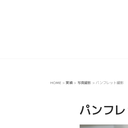
HOME
>
実績
>
写真撮影
>
パンフレット撮影
パンフレ