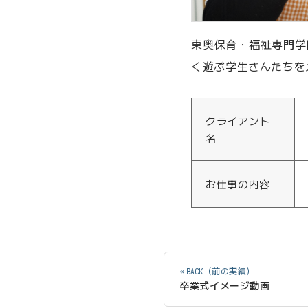
東奥保育・福祉専門学
く遊ぶ学生さんたちを
クライアント
名
お仕事の内容
« BACK（前の実績）
卒業式イメージ動画