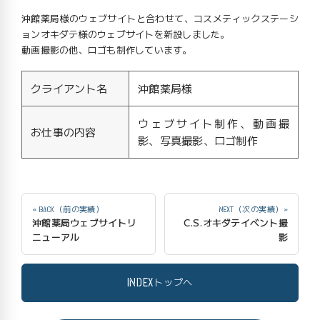
沖館薬局様のウェブサイトと合わせて、コスメティックステーシ
ョンオキダテ様のウェブサイトを新設しました。
動画撮影の他、ロゴも制作しています。
クライアント名
沖館薬局様
ウェブサイト制作、動画撮
お仕事の内容
影、写真撮影、ロゴ制作
« BACK（前の実績）
NEXT（次の実績）»
沖館薬局ウェブサイトリ
C.S.オキダテイベント撮
ニューアル
影
INDEX
トップへ