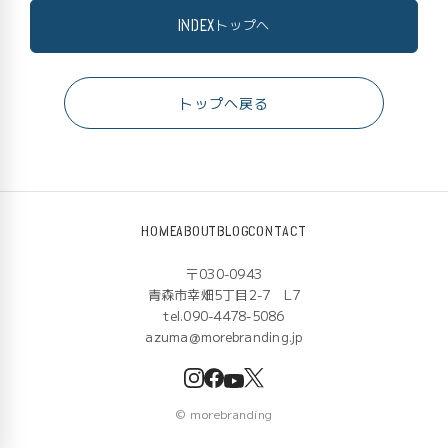
INDEX
トップへ
トップへ戻る
HOME
ABOUT
BLOG
CONTACT
〒030-0943
青森市幸畑5丁目2-7 L7
tel.090-4478-5086
azuma@morebranding.jp
©
morebranding