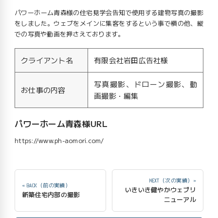
パワーホーム青森様の住宅見学会告知で使用する建物写真の撮影
をしました。ウェブをメインに集客をするという事で横の他、縦
での写真や動画を押さえております。
クライアント名
有限会社岩田広告社様
写真撮影、ドローン撮影、動
お仕事の内容
画撮影・編集
パワーホーム青森様URL
https://www.ph-aomori.com/
NEXT（次の実績）»
« BACK（前の実績）
いきいき健やかウェブリ
新築住宅内部の撮影
ニューアル