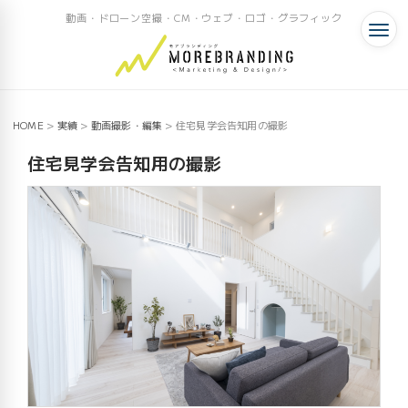
動画・ドローン空撮・CM・ウェブ・ロゴ・グラフィック
HOME
>
実績
>
動画撮影・編集
>
住宅見学会告知用の撮影
住宅見学会告知用の撮影