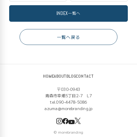
INDEX
一覧へ
一覧へ戻る
HOME
ABOUT
BLOG
CONTACT
〒030-0943
青森市幸畑5丁目2-7 L7
tel.090-4478-5086
azuma@morebranding.jp
©
morebranding