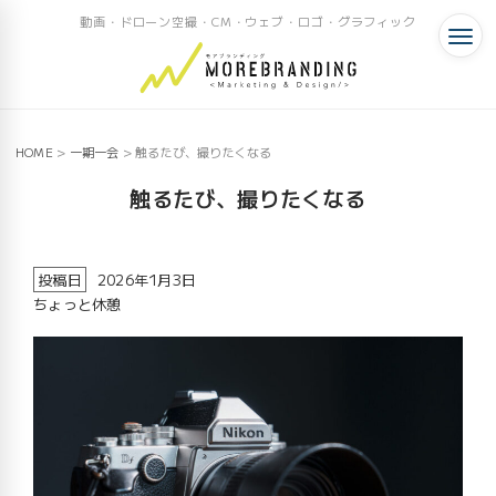
動画・ドローン空撮・CM・ウェブ・ロゴ・グラフィック
HOME
>
一期一会
>
触るたび、撮りたくなる
触るたび、撮りたくなる
投稿日
2026年1月3日
ちょっと休憩