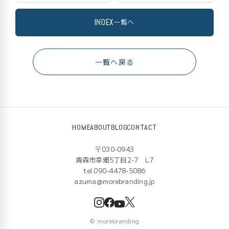
INDEX
一覧へ
一覧へ戻る
HOME
ABOUT
BLOG
CONTACT
〒030-0943
青森市幸畑5丁目2-7 L7
tel.090-4478-5086
azuma@morebranding.jp
©
morebranding