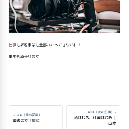
仕事も新規事業も全部かかってきやがれ！
来年も頑張ります！
NEXT（次の記事）»
« BACK（前の記事）
酒はじめ、仕事はじめ｜
最後まで丁寧に
山本