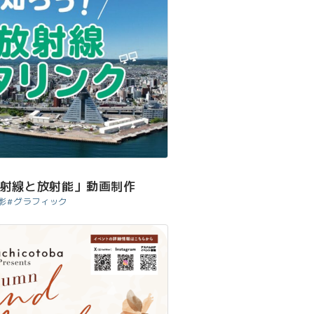
射線と放射能」動画制作
影
グラフィック