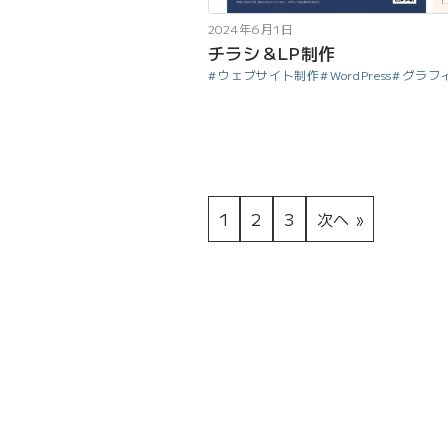
2024年6月1日
チラシ＆LP制作
ウェブサイト制作
WordPress
グラフ
1
2
3
次へ »