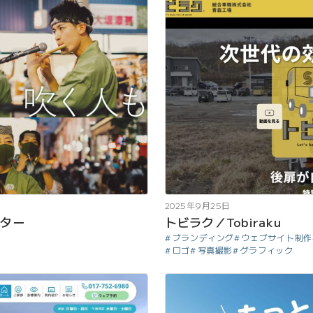
2025年9月25日
スター
トビラク／Tobiraku
ブランディング
ウェブサイト制作
ロゴ
写真撮影
グラフィック