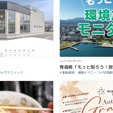
2025年4月3日
青森県「もっと知ろう！放
影
グラフィック
動画撮影・編集
ドローン
写真撮