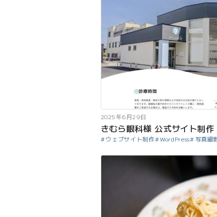
2025年6月29日
きむら眼科様 公式サイト制作
ウェブサイト制作
WordPress
写真撮