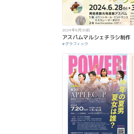
2024年6月30日
アスパムマルシェチラシ制作
グラフィック